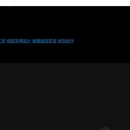
工程
網路架構設計
機櫃線路管理
網頁制作