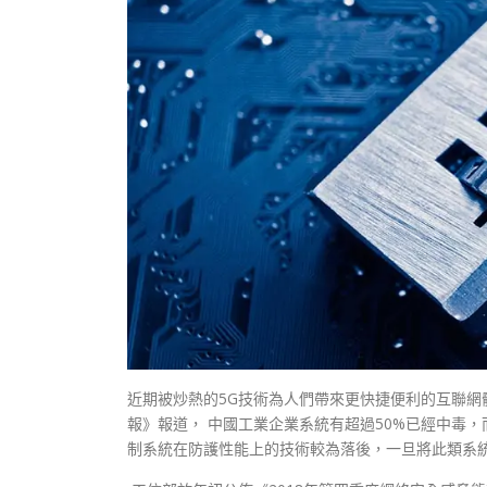
近期被炒熱的5G技術為人們帶來更快捷便利的互聯網
報》報道， 中國工業企業系統有超過50%已經中毒
制系統在防護性能上的技術較為落後，一旦將此類系