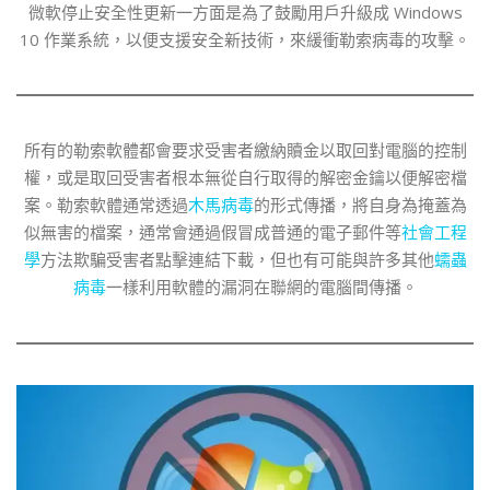
微軟停止安全性更新一方面是為了鼓勵用戶升級成 Windows
10 作業系統，以便支援安全新技術，來緩衝勒索病毒的攻擊。
所有的勒索軟體都會要求受害者繳納贖金以取回對電腦的控制
權，或是取回受害者根本無從自行取得的解密金鑰以便解密檔
案。勒索軟體通常透過
木馬病毒
的形式傳播，將自身為掩蓋為
似無害的檔案，通常會通過假冒成普通的電子郵件等
社會工程
學
方法欺騙受害者點擊連結下載，但也有可能與許多其他
蠕蟲
病毒
一樣利用軟體的漏洞在聯網的電腦間傳播。