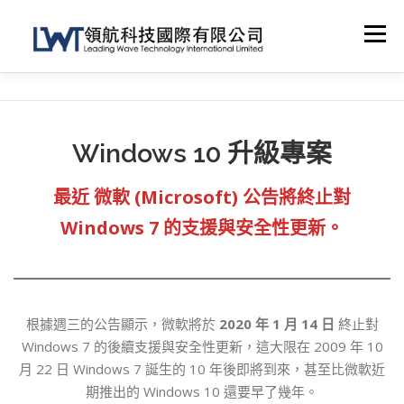
跳
到
選單
內
容
首頁
關於我們
技術支援
網絡工程
Windows 10 升級專案
其他服務
聯繫我們
SHOP
最近 微軟 (Microsoft) 公告將終止對
Windows 7 的支援與安全性更新。
根據週三的公告顯示，微軟將於
2020 年 1 月 14 日
終止對
Windows 7 的後續支援與安全性更新，這大限在 2009 年 10
月 22 日 Windows 7 誕生的 10 年後即將到來，甚至比微軟近
期推出的 Windows 10 還要早了幾年。