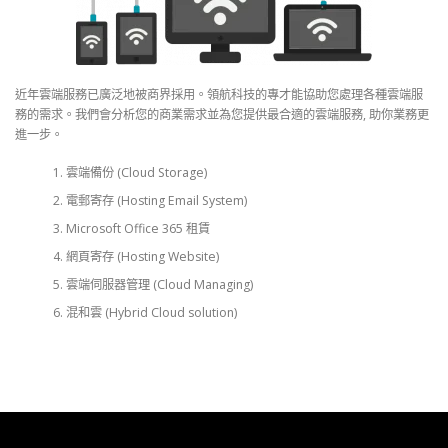
近年雲端服務已廣泛地被商界採用。領航科技的專才能協助您處理各種雲端服
務的需求。我們會分析您的商業需求並為您提供最合適的雲端服務, 助你業務更
進一步。
雲端備份 (Cloud Storage)
電郵寄存 (Hosting Email System)
Microsoft Office 365 租賃
網頁寄存 (Hosting Website)
雲端伺服器管理 (Cloud Managing)
混和雲 (Hybrid Cloud solution)