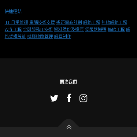
快速連結:
IT 日常維護
電腦技術支援
遙距營商計劃
網絡工程
無線網絡工程
Wifi 工程
金融服務IT技術
資料備份及還原
伺服器搬遷
佈線工程
網
路架構設計
機櫃線路管理
網頁制作
關注我們