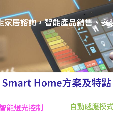
能家居諮詢，智能產品銷售、安
Smart Home方案及特點
自動感應模
智能燈光控制