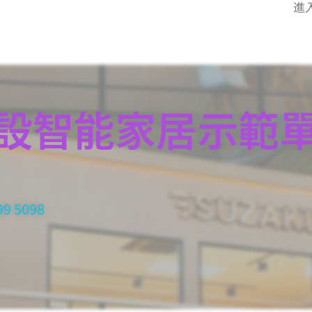
進
設智能家居示範
99 5098