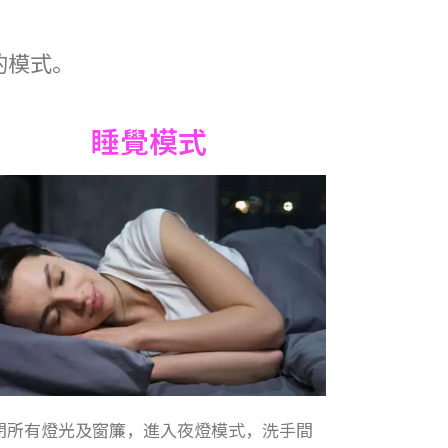
的模式。
睡覺模式
閉所有燈光及窗簾，進入夜燈模式，洗手間