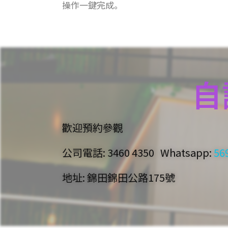
操作一鍵完成。
自
歡迎預約參觀
公司電話: 3460 4350 Whatsapp:
56
地址: 錦田錦田公路175號