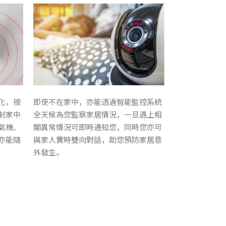
化，按
即使不在家中，亦能透過智能監控系統
制家中
全天候為您監察家居情況，一旦遇上相
氣機、
關異常情況可即時通知您，同時您亦可
亦能隨
與家人實時雙向對話，助您預防家居意
外發生。