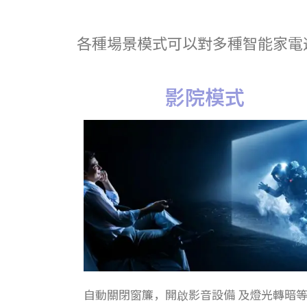
各種場景模式可以對多種智能家電
影院模式
自動關閉窗簾，開啟影音設備 及燈光轉暗