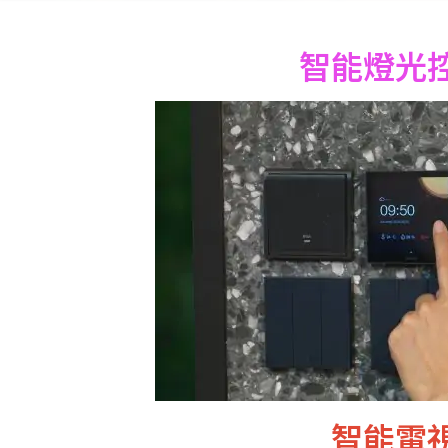
智能燈光
智能電