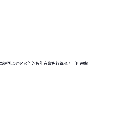
且還可以通過它們的智能音響進行聲控。（但需留