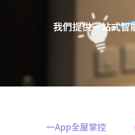
我們提供一站式智
一App全屋掌控