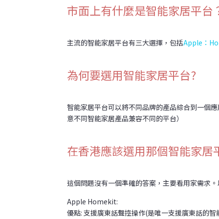
市面上有什麼是智能家居平台
主流的智能家居平台有三大選擇，包括
Apple：Ho
為何要選用智能家居平台?
智能家居平台可以將不同品牌的產品綜合到一個應
意不同智能家居產品兼容不同的平台）
在香港應該選用那個智能家居
這個問題沒有一個準確的答案，主要看用家需求。
Apple Homekit:
優點: 支援廣東話聲控操作(是唯一支援廣東話的智