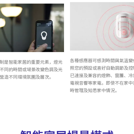
各種感應器可感測時間與氣溫變
制是智能家居的重要元素，燈光
照您的預設或喜好自動調節及控
不同的時間或場景改變色調及光
已連接及兼容的燈飾、窗簾、冷
營造不同環境氛圍及層次。
電視音響等家電。即使不在家中
時管理及知悉家中情況。