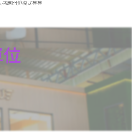
入感應開燈模式等等
單位