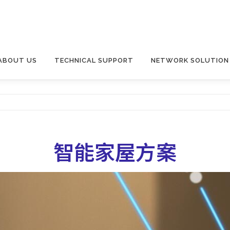
ABOUT US
TECHNICAL SUPPORT
NETWORK SOLUTION
智能家屋方案