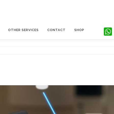
OTHER SERVICES
CONTACT
SHOP
What