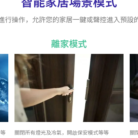
智能家居場景模式
進行操作，允許您的家居一鍵或聲控進入預設
離家模式
等等
關閉所有燈光及冷氣，開啟保安模式等等
關