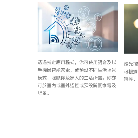
透過指定應用程式，你可使用語音及以
燈光控
手機操智能家電，或預設不同生活場景
可根據
模式，照顧你及家人的生活所需。你亦
暗等，
可於室內或室外遙控或預設開關家電及
場景。